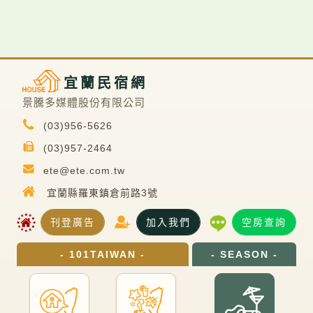
宜蘭民宿網
景騰多媒體股份有限公司
(03)956-5626
(03)957-2464
ete@ete.com.tw
宜蘭縣羅東鎮倉前路3號
刊登廣告
加入我們
空房查詢
- 101TAIWAN -
- SEASON -