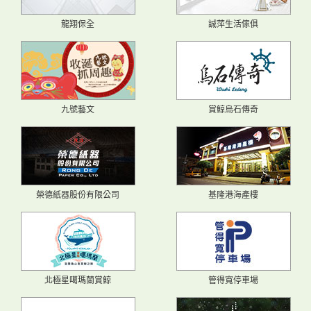
龍翔保全
誠萍生活傢俱
九號藝文
賞鯨烏石傳奇
榮德紙器股份有限公司
基隆港海產樓
北極星噶瑪蘭賞鯨
管得寬停車場