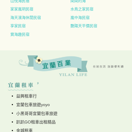
山悅海民宿
閑閑的海
家家嵐玥民宿
水鳥之家民宿
海天濱海休閒民宿
嵐中海民宿
享家民宿
艷陽天平價民宿
賞海趣民宿
益興租車行
宜蘭包車旅遊yoyo
小黑哥哥宜蘭包車旅遊
趴趴GO租車出租精品
金城租車