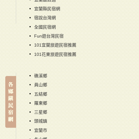
宜蘭縣民宿網
宿說台灣網
全國民宿網
Fun遊台灣民宿
101宜蘭旅遊民宿推薦
101花東旅遊民宿推薦
礁溪鄉
員山鄉
五結鄉
羅東鄉
三星鄉
頭城鎮
宜蘭市