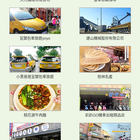
久九機械有限公司
香草景觀咖啡
宜蘭包車旅遊yoyo
建山機械股份有限公司
小黑爸爸宜蘭包車旅遊
桂林名產
桃花源牛肉麵
趴趴GO機車出租精品店