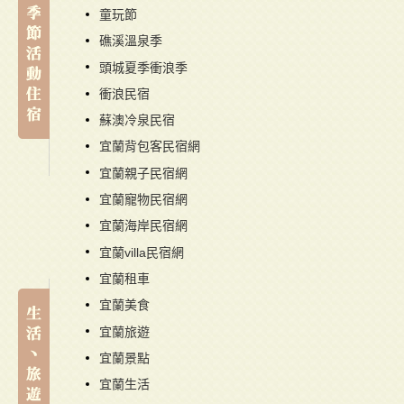
童玩節
礁溪溫泉季
頭城夏季衝浪季
衝浪民宿
蘇澳冷泉民宿
宜蘭背包客民宿網
宜蘭親子民宿網
宜蘭寵物民宿網
宜蘭海岸民宿網
宜蘭villa民宿網
宜蘭租車
宜蘭美食
宜蘭旅遊
宜蘭景點
宜蘭生活