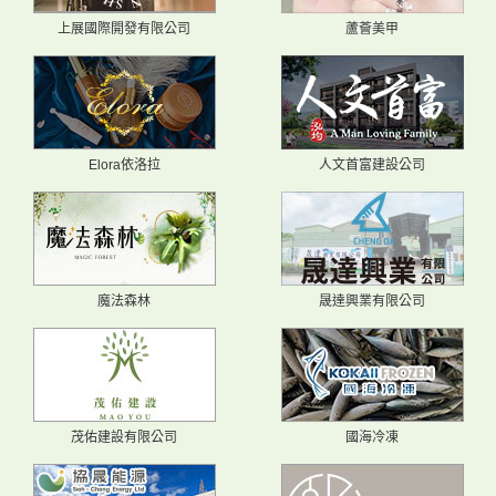
上展國際開發有限公司
蘆薈美甲
Elora依洛拉
人文首富建設公司
魔法森林
晟達興業有限公司
茂佑建設有限公司
國海冷凍