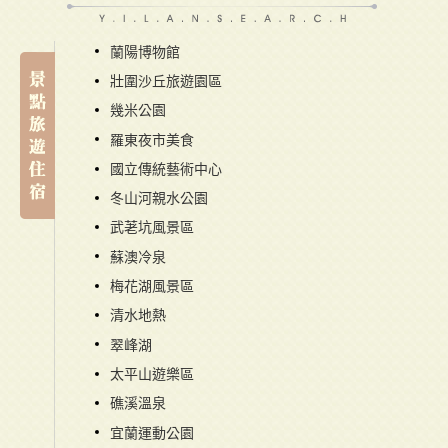
蘭陽博物館
壯圍沙丘旅遊園區
幾米公園
羅東夜市美食
國立傳統藝術中心
冬山河親水公園
武荖坑風景區
蘇澳冷泉
梅花湖風景區
清水地熱
翠峰湖
太平山遊樂區
礁溪溫泉
宜蘭運動公園