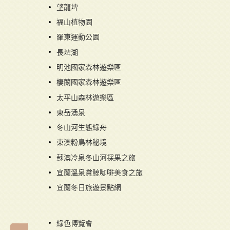
望龍埤
福山植物園
羅東運動公園
長埤湖
明池國家森林遊樂區
棲蘭國家森林遊樂區
太平山森林遊樂區
東岳湧泉
冬山河生態綠舟
東澳粉鳥林秘境
蘇澳冷泉冬山河採果之旅
宜蘭溫泉賞鯨咖啡美食之旅
宜蘭冬日旅遊景點網
綠色博覽會